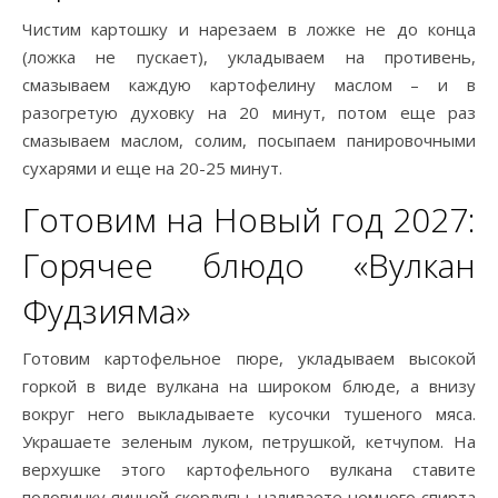
Чистим картошку и нарезаем в ложке не до конца
(ложка не пускает), укладываем на противень,
смазываем каждую картофелину маслом – и в
разогретую духовку на 20 минут, потом еще раз
смазываем маслом, солим, посыпаем панировочными
сухарями и еще на 20-25 минут.
Готовим на Новый год 2027:
Горячее блюдо «Вулкан
Фудзияма»
Готовим картофельное пюре, укладываем высокой
горкой в виде вулкана на широком блюде, а внизу
вокруг него выкладываете кусочки тушеного мяса.
Украшаете зеленым луком, петрушкой, кетчупом. На
верхушке этого картофельного вулкана ставите
половинку яичной скорлупы, наливаете немного спирта