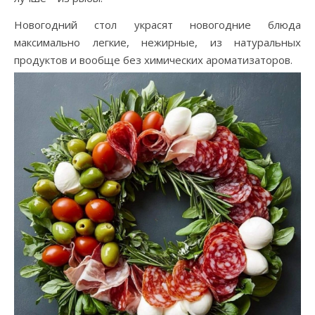
Новогодний стол украсят новогодние блюда
максимально легкие, нежирные, из натуральных
продуктов и вообще без химических ароматизаторов.