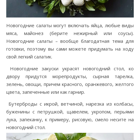
Новогодние салаты могут включать яйца, любые виды
мяса, майонез (берите нежирный или соусы).
Новогодние салаты – вообще благодатная тема для
готовки, поэтому вы сами можете придумать на ходу
свой легкий салатик.
Новогодние закуски украсят новогодний стол, ко
двору придутся морепродукты, сырная тарелка,
зелень, овощи, причем красного, оранжевого, желтого
цвета, запеченные или как гарнир.
Бутерброды с икрой, ветчиной, нарезка из колбасы,
буженины с петрушкой, щавелем, укропом, перьями
лука, запеканку, к примеру, рисовую, смело несите на
новогодний стол.