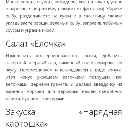
Моете перцы, огурцы, помидоры, листья салата, укроп
и нарезаете по-разному (зависит от фантазии). Жарите
рыбу, разделываете на куски и в салатницу слоями
укладываете овощи, зелень и рыбу, заправив любимым
соусом и украсив икрой.
Салат «Елочка»
Измельчить консервированного лосося, добавить
натертый твердый сыр, лимонный сок и приправы по
вкусу. Перемешиваем и выкладываем в виде конуса.
Этот конус украшаем веточками петрушки, как
веточками, зернами граната, и делаем звездочку из
вареной моркови для верхушки нашей съедобной
елочки. Кушаем с крекерами.
Закуска «Нарядная
картошка»