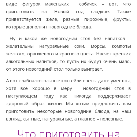
виде фигурок маленьких собачек – вот, что
приготовить на Новый год сладкое. Также
приветствуется желе, разные пирожные, фрукты,
которые дополнят новогодние блюда.
Ну и какой же новогодний стол без напитков –
желательны натуральные соки, морсы, компоты
желтого, оранжевого и красного цвета. Насчет крепких
алкогольных напитков, то пусть их будут очень мало,
от этого новогодний стол только выиграет.
А вот слабоалкогольные коктейли очень даже уместны,
хотя все хорошо в меру – новогодний стол в
наступающем году как никогда поддерживает
здоровый образ жизни. Мы хотим предложить вам
приготовить некоторые новогодние блюда, на наш
взгляд, сытные, натуральные, а главное – полезные.
Что приготовить на