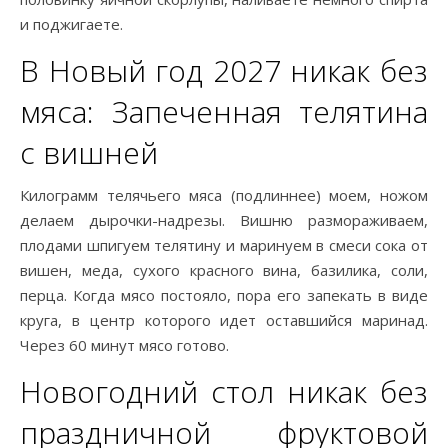
и поджигаете.
В Новый год 2027 никак без
мяса: Запеченная телятина
с вишней
Килограмм телячьего мяса (подлиннее) моем, ножом
делаем дырочки-надрезы. Вишню размораживаем,
плодами шпигуем телятину и маринуем в смеси сока от
вишен, меда, сухого красного вина, базилика, соли,
перца. Когда мясо постояло, пора его запекать в виде
круга, в центр которого идет оставшийся маринад.
Через 60 минут мясо готово.
Новогодний стол никак без
праздничной фруктовой