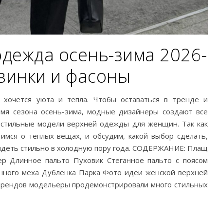
дежда осень-зима 2026-
винки и фасоны
 хочется уюта и тепла. Чтобы оставаться в тренде и
емя сезона осень-зима, модные дизайнеры создают все
 стильные модели верхней одежды для женщин. Так как
тимся о теплых вещах, и обсудим, какой выбор сделать,
лядеть стильно в холодную пору года. СОДЕРЖАНИЕ: Плащ
ер Длинное пальто Пуховик Стеганное пальто с поясом
енного меха Дубленка Парка Фото идеи женской верхней
брендов модельеры продемонстрировали много стильных