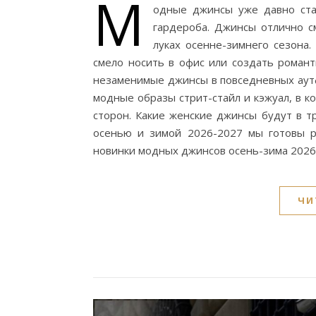
М
одные джинсы уже давно ста
гардероба. Джинсы отлично см
луках осенне-зимнего сезона
смело носить в офис или создать романт
незаменимые джинсы в повседневных аутф
модные образы стрит-стайл и кэжуал, в 
сторон. Какие женские джинсы будут в 
осенью и зимой 2026-2027 мы готовы ра
новинки модных джинсов осень-зима 202
ЧИ