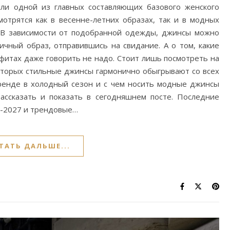
ли одной из главных составляющих базового женского
отрятся как в весенне-летних образах, так и в модных
. В зависимости от подобранной одежды, джинсы можно
ичный образ, отправившись на свидание. А о том, какие
итах даже говорить не надо. Стоит лишь посмотреть на
которых стильные джинсы гармонично обыгрывают со всех
тренде в холодный сезон и с чем носить модные джинсы
ссказать и показать в сегодняшнем посте. Последние
6-2027 и трендовые…
ТАТЬ ДАЛЬШЕ...