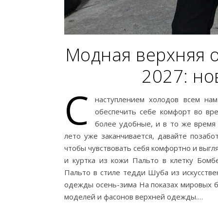
Модная верхняя о
2027: но
С
наступлением холодов всем нам
обеспечить себе комфорт во вр
более удобные, и в то же время
лето уже заканчивается, давайте позабо
чтобы чувствовать себя комфортно и выг
и куртка из кожи Пальто в клетку Бомб
Пальто в стиле тедди Шуба из искусств
одежды осень-зима На показах мировых 
моделей и фасонов верхней одежды.…