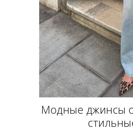
Модные джинсы о
стильны