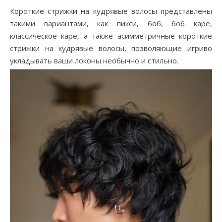
Короткие стрижки на кудрявые волосы представлены
такими вариантами, как пикси, боб, боб каре,
классическое каре, а также асимметричные короткие
стрижки на кудрявые волосы, позволяющие игриво
укладывать ваши локоны необычно и стильно.