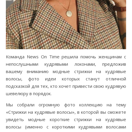
Команда News On Time решила помочь женщинам с
непослушными кудрявыми локонами, предложив
вашему вниманию модные стрижки на кудрявые
волосы, фото идеи которых станут отличной
подсказкой для тех, кто хочет привести свою кудрявую
шевелюру в порядок.
Мы собрали огромную фото коллекцию на тему
«Стрижки на кудрявые волосы», в которой вы сможете
увидеть модные короткие стрижки на кудрявые
волосы (именно с короткими кудрявыми волосами