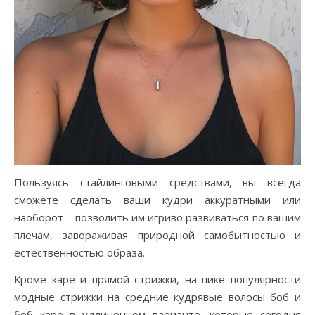
Пользуясь стайлинговыми средствами, вы всегда
сможете сделать ваши кудри аккуратными или
наоборот – позволить им игриво развиваться по вашим
плечам, завораживая природной самобытностью и
естественностью образа.
Кроме каре и прямой стрижки, на пике популярности
модные стрижки на средние кудрявые волосы боб и
боб каре в удлиненном варианте, которые сегодня