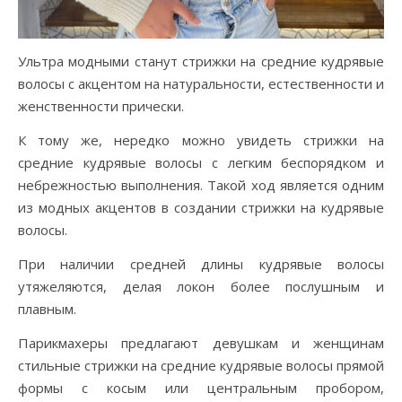
Ультра модными станут стрижки на средние кудрявые
волосы с акцентом на натуральности, естественности и
женственности прически.
К тому же, нередко можно увидеть стрижки на
средние кудрявые волосы с легким беспорядком и
небрежностью выполнения. Такой ход является одним
из модных акцентов в создании стрижки на кудрявые
волосы.
При наличии средней длины кудрявые волосы
утяжеляются, делая локон более послушным и
плавным.
Парикмахеры предлагают девушкам и женщинам
стильные стрижки на средние кудрявые волосы прямой
формы с косым или центральным пробором,