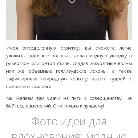
Имея определенную стрижку, вы сможете легче
уложить кудрявые волосы, сделав модную укладку в
рокерском или ретро стиле, создав аккуратные волны
или же объемные голливудские локоны, а также
зафиксировав природную красоту ваших кудрей с
помощью стайлинга.
Мы желаем вам удачи на пути к совершенству. Не
бойтесь изменений. Они только к лучшему!
Фото идеи для
вдохновения: модные