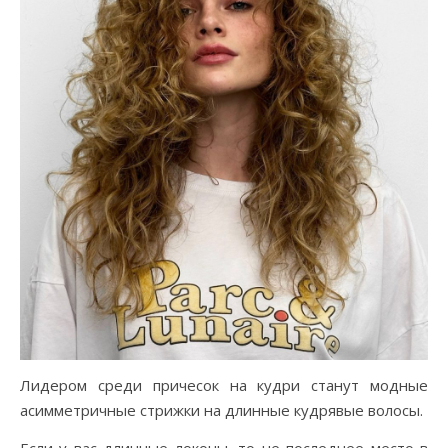
Лидером среди причесок на кудри станут модные
асимметричные стрижки на длинные кудрявые волосы.
Если у вас длинные локоны, то не последнее место в