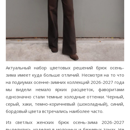
Актуальный набор цветовых решений брюк осень-
зима имеет куда больше отличий. Несмотря на то что
на подиумах осенне-зимних коллекций 2026-2027 года
мы видели немало ярких расцветок, фаворитами
однозначно стали темные холодные оттенки. Черный,
серый, хаки, темно-коричневый (шоколадный), синий,
бордовый цвета встречались наиболее часто.
Из светлых женских брюк осень-зима 2026-2027
выделились изделия в молочных и бежевых тонах. Не