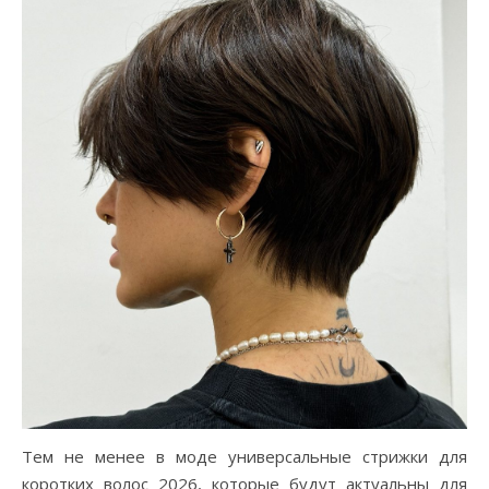
Тем не менее в моде универсальные стрижки для
коротких волос 2026, которые будут актуальны для