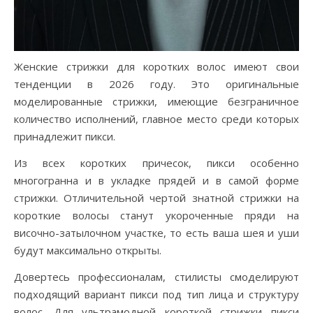
Женские стрижки для коротких волос имеют свои
тенденции в 2026 году. Это оригинальные
моделированные стрижки, имеющие безграничное
количество исполнений, главное место среди которых
принадлежит пикси.
Из всех коротких причесок, пикси особенно
многогранна и в укладке прядей и в самой форме
стрижки. Отличительной чертой знатной стрижки на
короткие волосы станут укороченные пряди на
височно-затылочном участке, то есть ваша шея и уши
будут максимально открыты.
Довертесь профессионалам, стилисты смоделируют
подходящий вариант пикси под тип лица и структуру
волос. Для ультрамодной короткой стрижки пикси