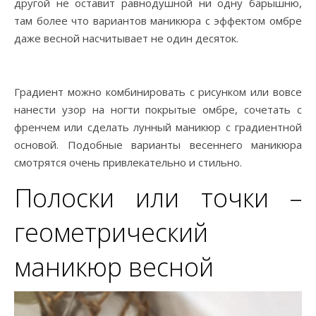
другой не оставит равнодушной ни одну барышню,
там более что вариантов маникюра с эффектом омбре
даже весной насчитывает не один десяток.
Градиент можно комбинировать с рисунком или вовсе
нанести узор на ногти покрытые омбре, сочетать с
френчем или сделать лунный маникюр с градиентной
основой. Подобные варианты весеннего маникюра
смотрятся очень привлекательно и стильно.
Полоски или точки –
геометрический
маникюр весной