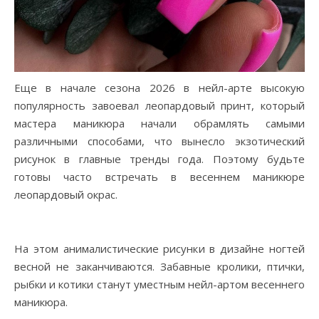
Еще в начале сезона 2026 в нейл-арте высокую
популярность завоевал леопардовый принт, который
мастера маникюра начали обрамлять самыми
различными способами, что вынесло экзотический
рисунок в главные тренды года. Поэтому будьте
готовы часто встречать в весеннем маникюре
леопардовый окрас.
На этом анималистические рисунки в дизайне ногтей
весной не заканчиваются. Забавные кролики, птички,
рыбки и котики станут уместным нейл-артом весеннего
маникюра.