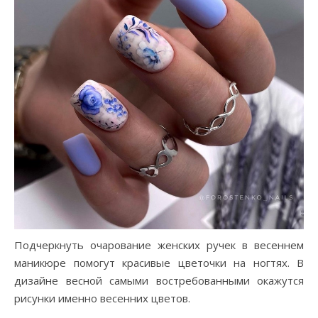
Подчеркнуть очарование женских ручек в весеннем
маникюре помогут красивые цветочки на ногтях. В
дизайне весной самыми востребованными окажутся
рисунки именно весенних цветов.