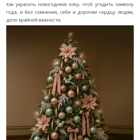
Как украсить новогоднюю елку, чтоб угодить символу
года, и без сомнения, себе и дорогим сердцу людям,
дело крайней важности.