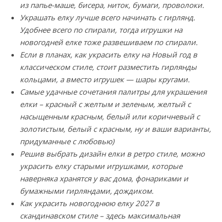
из папье-маше, бисера, ниток, бумаги, проволоки.
Украшать елку лучше всего начинать с гирлянд.
Удобнее всего по спирали, тогда игрушки на
новогодней елке тоже развешиваем по спирали.
Если в планах, как украсить елку на Новый год в
классическом стиле, стоит разместить гирлянды
кольцами, а вместо игрушек — шары кругами.
Самые удачные сочетания палитры для украшения
елки – красный с желтым и зеленым, желтый с
насыщенным красным, белый или коричневый с
золотистым, белый с красным, ну и ваши варианты,
придуманные с любовью)
Решив выбрать дизайн елки в ретро стиле, можно
украсить елку старыми игрушками, которые
наверняка хранятся у вас дома, фонариками и
бумажными гирляндами, дождиком.
Как украсить новогоднюю елку 2027 в
скандинавском стиле – здесь максимальная